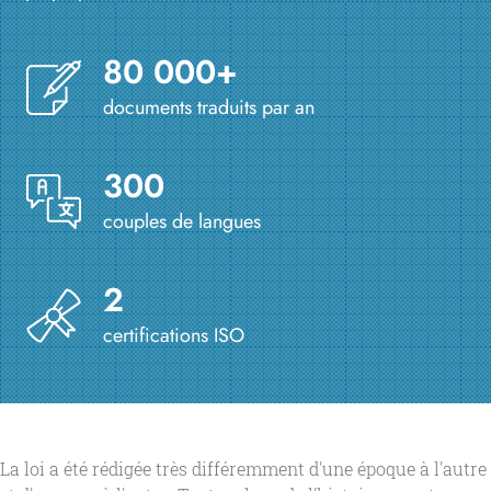
80 000+
documents traduits par an
300
couples de langues
2
certifications ISO
La loi a été rédigée très différemment d'une époque à l'autre