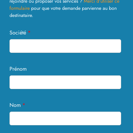
rejoindre ou proposer vos services ?
Merci d'utiliser ce
formulaire
pour que votre demande parvienne au bon
destinataire.
Société
*
Prénom
Nom
*