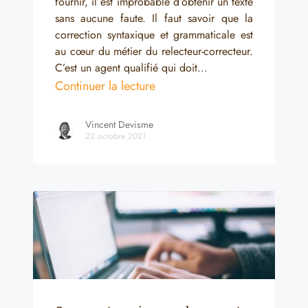
fournir, il est improbable d’obtenir un texte
sans aucune faute. Il faut savoir que la
correction syntaxique et grammaticale est
au cœur du métier du relecteur-correcteur.
C’est un agent qualifié qui doit...
Continuer la lecture
Vincent Devisme
22 octobre 2021