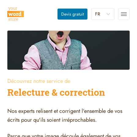
FR
Devis gratuit
Découvrez notre service de
Relecture & correction
Nos experts relisent et corrigent l'ensemble de vos
écrits pour qu'ils soient irréprochables.
Parce que votre image découle également de vos