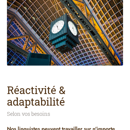
Réactivité &
adaptabilité
Selon vos besoins
Nos linguistes peuvent travailler sur n'importe