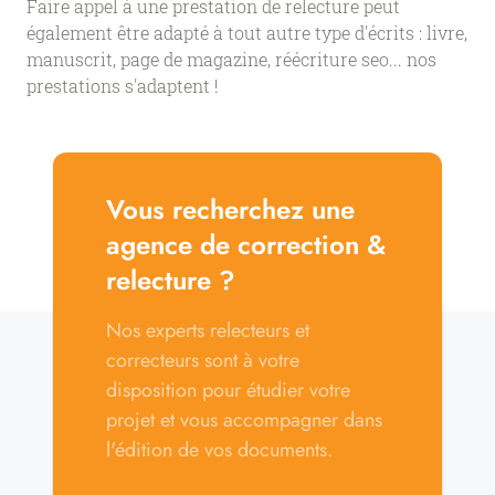
Faire appel à une prestation de relecture peut
également être adapté à tout autre type d'écrits : livre,
manuscrit, page de magazine, réécriture seo... nos
prestations s'adaptent !
Vous recherchez une
agence de correction &
relecture ?
Nos experts relecteurs et
correcteurs sont à votre
disposition pour étudier votre
projet et vous accompagner dans
l'édition de vos documents.