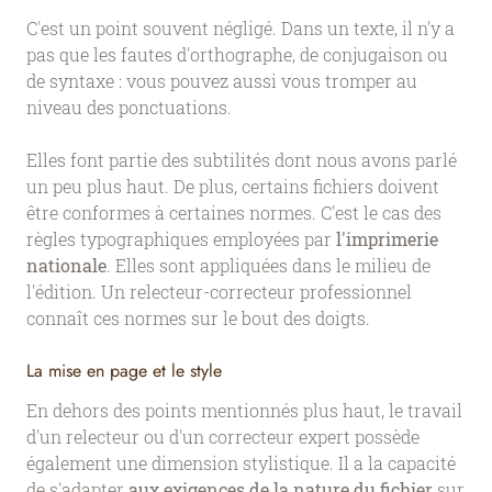
C'est un point souvent négligé. Dans un texte, il n'y a
pas que les fautes d'orthographe, de conjugaison ou
de syntaxe : vous pouvez aussi vous tromper au
niveau des ponctuations.
Elles font partie des subtilités dont nous avons parlé
un peu plus haut. De plus, certains fichiers doivent
être conformes à certaines normes. C'est le cas des
règles typographiques employées par
l'imprimerie
nationale
. Elles sont appliquées dans le milieu de
l'édition. Un relecteur-correcteur professionnel
connaît ces normes sur le bout des doigts.
La mise en page et le style
En dehors des points mentionnés plus haut, le travail
d'un relecteur ou d'un correcteur expert possède
également une dimension stylistique. Il a la capacité
de s'adapter
aux exigences de la nature du fichier
sur