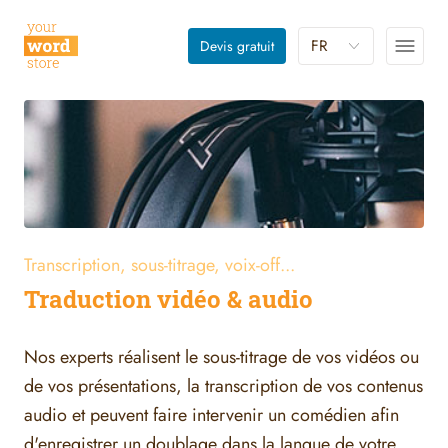
FR
Devis gratuit
Transcription, sous-titrage, voix-off...
Traduction vidéo & audio
Nos experts réalisent le sous-titrage de vos vidéos ou
de vos présentations, la transcription de vos contenus
audio et peuvent faire intervenir un comédien afin
d'enregistrer un doublage dans la langue de votre