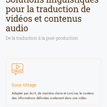
pour la traduction de
vidéos et contenus
audio
De la traduction à la post-production
Sous-titrage
Adapter par écrit, de manière claire et concise, le contenu
des informations délivrées oralement dans une vidéo.