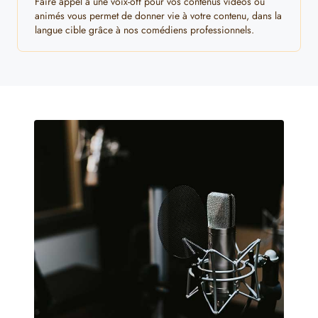
Faire appel à une voix-off pour vos contenus vidéos ou
animés vous permet de donner vie à votre contenu, dans la
langue cible grâce à nos comédiens professionnels.