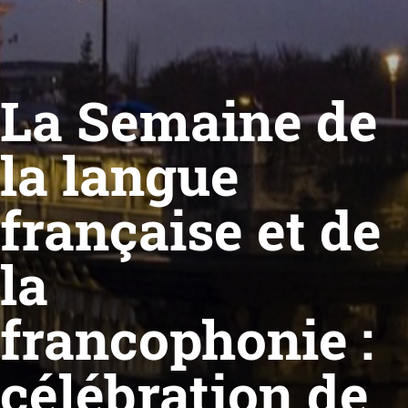
La Semaine de
la langue
française et de
la
francophonie :
célébration de