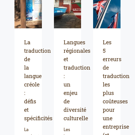
La
Langues
Les
traduction
régionales
5
de
et
erreurs
la
traduction
de
langue
:
traduction
créole
un
les
:
enjeu
plus
défis
de
coûteuses
et
diversité
pour
spécificités
culturelle
une
entreprise
La
Les