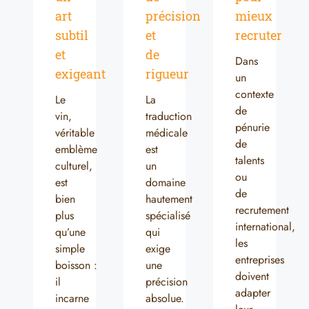
art
précision
mieux
subtil
et
recruter
et
de
Dans
exigeant
rigueur
un
contexte
Le
La
de
vin,
traduction
pénurie
véritable
médicale
de
emblème
est
talents
culturel,
un
ou
est
domaine
de
bien
hautement
recrutement
plus
spécialisé
international,
qu’une
qui
les
simple
exige
entreprises
boisson :
une
doivent
il
précision
adapter
incarne
absolue.