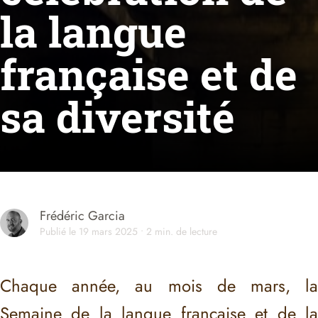
la langue
française et de
sa diversité
Frédéric Garcia
Publié le 19 mars 2025 • 2 min. de lecture
Chaque année, au mois de mars, la
Semaine de la langue française et de la